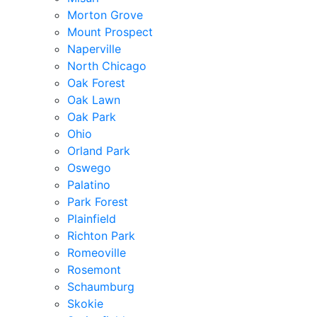
Morton Grove
Mount Prospect
Naperville
North Chicago
Oak Forest
Oak Lawn
Oak Park
Ohio
Orland Park
Oswego
Palatino
Park Forest
Plainfield
Richton Park
Romeoville
Rosemont
Schaumburg
Skokie