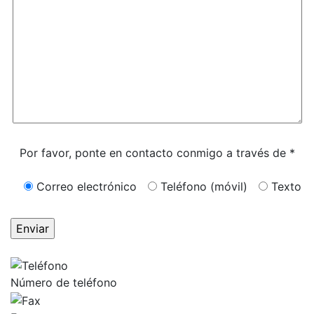
Caracteres (mín. 10):
0
Por favor, ponte en contacto conmigo a través de *
Correo electrónico
Teléfono (móvil)
Texto
OBTÉN RESPUESTAS DE UN ABOGADO
AHORA MISMO
Número de teléfono