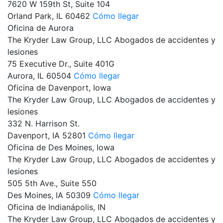
7620 W 159th St, Suite 104
Orland Park,
IL
60462
Cómo llegar
Oficina de Aurora
The Kryder Law Group, LLC Abogados de accidentes y
lesiones
75 Executive Dr., Suite 401G
Aurora,
IL
60504
Cómo llegar
Oficina de Davenport, Iowa
The Kryder Law Group, LLC Abogados de accidentes y
lesiones
332 N. Harrison St.
Davenport,
IA
52801
Cómo llegar
Oficina de Des Moines, Iowa
The Kryder Law Group, LLC Abogados de accidentes y
lesiones
505 5th Ave., Suite 550
Des Moines,
IA
50309
Cómo llegar
Oficina de Indianápolis, IN
The Kryder Law Group, LLC Abogados de accidentes y