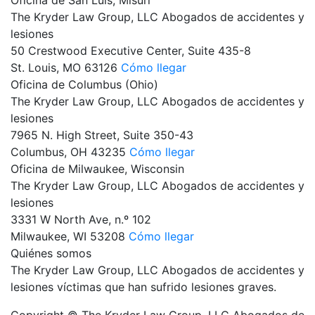
The Kryder Law Group, LLC Abogados de accidentes y
lesiones
50 Crestwood Executive Center, Suite 435-8
St. Louis,
MO
63126
Cómo llegar
Oficina de Columbus (Ohio)
The Kryder Law Group, LLC Abogados de accidentes y
lesiones
7965 N. High Street, Suite 350-43
Columbus,
OH
43235
Cómo llegar
Oficina de Milwaukee, Wisconsin
The Kryder Law Group, LLC Abogados de accidentes y
lesiones
3331 W North Ave, n.º 102
Milwaukee,
WI
53208
Cómo llegar
Quiénes somos
The Kryder Law Group, LLC Abogados de accidentes y
lesiones víctimas que han sufrido lesiones graves.
Copyright © The Kryder Law Group, LLC Abogados de