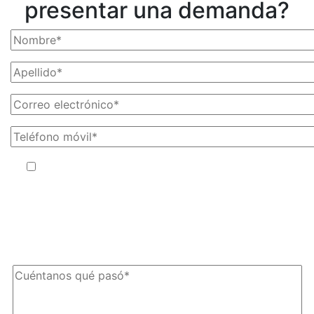
presentar una demanda?
Al facilitar su número de teléfono, acepta recibir mensajes de
texto de The Kryder Law Group, LLC. Pueden aplicarse tarifas por
mensajes y datos. La frecuencia de los mensajes puede variar.
Puede darse de baja en cualquier momento respondiendo
«STOP».