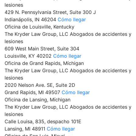
lesiones
429 N. Pennsylvania Street, Suite 300 J
Indianápolis,
IN
46204
Cómo llegar
Oficina de Louisville, Kentucky
The Kryder Law Group, LLC Abogados de accidentes y
lesiones
609 West Main Street, Suite 304
Louisville,
KY
40202
Cómo llegar
Oficina de Grand Rapids, Míchigan
The Kryder Law Group, LLC Abogados de accidentes y
lesiones
2020 Nelson Ave. SE, Suite 2D
Grand Rapids,
MI
49507
Cómo llegar
Oficina de Lansing, Míchigan
The Kryder Law Group, LLC Abogados de accidentes y
lesiones
Calle Louisa, 835, despacho 101E
Lansing,
MI
48911
Cómo llegar
Oficina de San Luis, Misuri