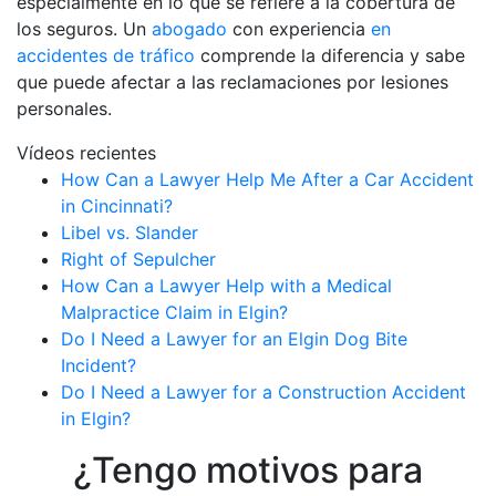
especialmente en lo que se refiere a la cobertura de
los seguros. Un
abogado
con experiencia
en
accidentes de tráfico
comprende la diferencia y sabe
que puede afectar a las reclamaciones por lesiones
personales.
Vídeos recientes
How Can a Lawyer Help Me After a Car Accident
in Cincinnati?
Libel vs. Slander
Right of Sepulcher
How Can a Lawyer Help with a Medical
Malpractice Claim in Elgin?
Do I Need a Lawyer for an Elgin Dog Bite
Incident?
Do I Need a Lawyer for a Construction Accident
in Elgin?
¿Tengo motivos para