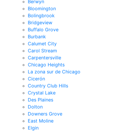
Berwyn
Bloomington
Bolingbrook
Bridgeview
Buffalo Grove
Burbank
Calumet City
Carol Stream
Carpentersville
Chicago Heights
La zona sur de Chicago
Cicerón
Country Club Hills
Crystal Lake
Des Plaines
Dolton
Downers Grove
East Moline
Elgin