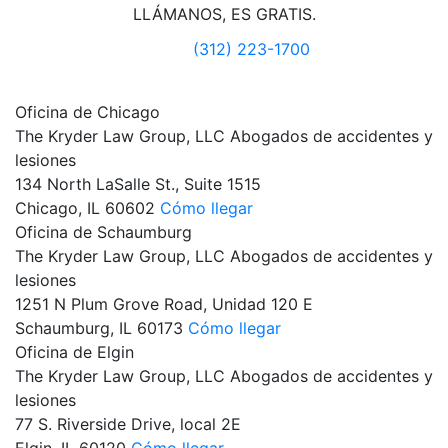
LLÁMANOS, ES GRATIS.
(312) 223-1700
Oficina de Chicago
The Kryder Law Group, LLC Abogados de accidentes y
lesiones
134 North LaSalle St., Suite 1515
Chicago,
IL
60602
Cómo llegar
Oficina de Schaumburg
The Kryder Law Group, LLC Abogados de accidentes y
lesiones
1251 N Plum Grove Road, Unidad 120 E
Schaumburg,
IL
60173
Cómo llegar
Oficina de Elgin
The Kryder Law Group, LLC Abogados de accidentes y
lesiones
77 S. Riverside Drive, local 2E
Elgin,
IL
60120
Cómo llegar