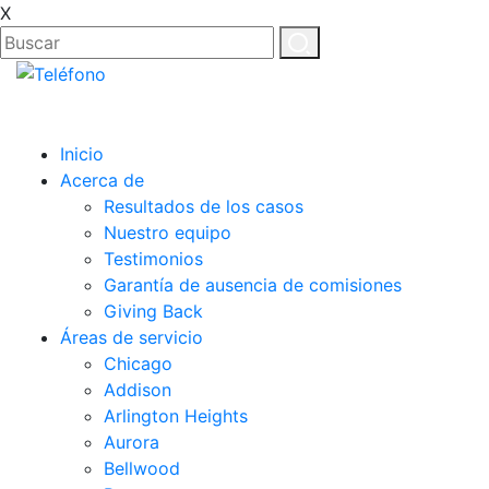
X
ES
EN
Inicio
Acerca de
Resultados de los casos
Nuestro equipo
Testimonios
Garantía de ausencia de comisiones
Giving Back
Áreas de servicio
Chicago
Addison
Arlington Heights
Aurora
Bellwood