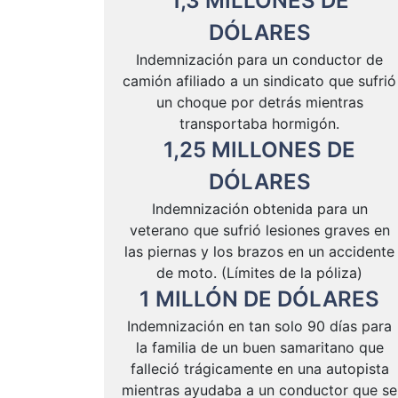
1
,3
MILLONES
DE
DÓLARES
Indemnización para un conductor de
camión afiliado a un sindicato que sufrió
un choque por detrás mientras
transportaba hormigón.
1
,25
MILLONES
DE
DÓLARES
Indemnización obtenida para un
veterano que sufrió lesiones graves en
las piernas y los brazos en un accidente
de moto. (Límites de la póliza)
1
MILLÓN
DE
DÓLARES
Indemnización en tan solo 90 días para
la familia de un buen samaritano que
falleció trágicamente en una autopista
mientras ayudaba a un conductor que se