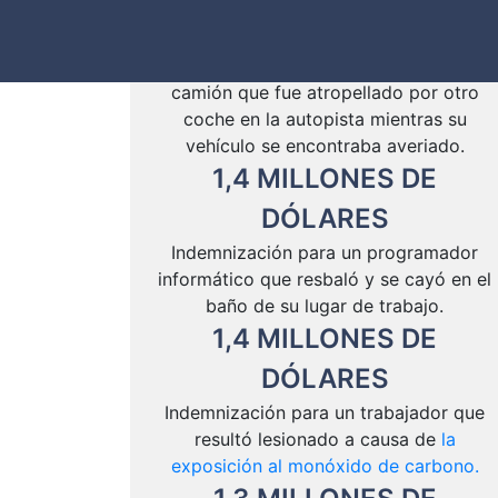
DÓLARES
Indemnización para un conductor de
camión que fue atropellado por otro
coche en la autopista mientras su
vehículo se encontraba averiado.
1
,4
MILLONES
DE
DÓLARES
Indemnización para un programador
informático que resbaló y se cayó en el
baño de su lugar de trabajo.
1
,4
MILLONES
DE
DÓLARES
Indemnización para un trabajador que
resultó lesionado a causa de
la
exposición al monóxido de carbono.