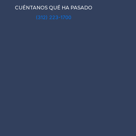
CUÉNTANOS QUÉ HA PASADO
(312) 223-1700
AGO ABOGA
CCIDENTES 
ONSTRUCCI