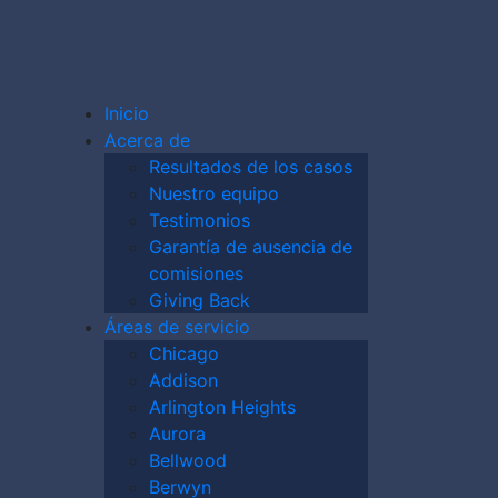
Inicio
Acerca de
Resultados de los casos
Nuestro equipo
Testimonios
DO DE
Garantía de ausencia de
comisiones
Giving Back
Áreas de servicio
DE
Chicago
Addison
Arlington Heights
ÓN
Aurora
Bellwood
Berwyn