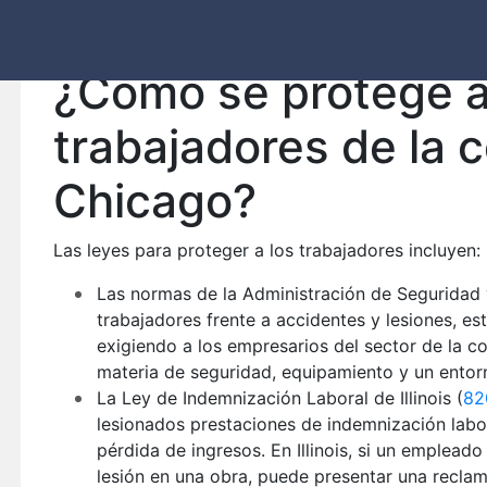
graves, entre las que se incluyen fracturas, lesiones 
quemaduras, amputaciones y daños en órganos inte
¿Cómo se protege a
trabajadores de la 
Chicago?
Las leyes para proteger a los trabajadores incluyen:
Las normas de la Administración de Seguridad 
trabajadores frente a accidentes y lesiones, e
exigiendo a los empresarios del sector de la 
materia de seguridad, equipamiento y un entor
La Ley de Indemnización Laboral de Illinois (
82
lesionados prestaciones de indemnización labor
pérdida de ingresos. En Illinois, si un empleado
lesión en una obra, puede presentar una recla