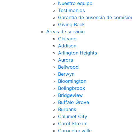
Nuestro equipo
Testimonios
Garantía de ausencia de comisio
Giving Back
Áreas de servicio
Chicago
Addison
Arlington Heights
Aurora
Bellwood
Berwyn
Bloomington
Bolingbrook
Bridgeview
Buffalo Grove
Burbank
Calumet City
Carol Stream
Carpentersville