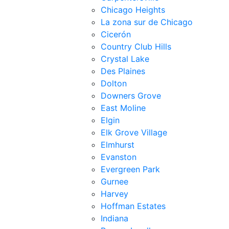
Chicago Heights
La zona sur de Chicago
Cicerón
Country Club Hills
Crystal Lake
Des Plaines
Dolton
Downers Grove
East Moline
Elgin
Elk Grove Village
Elmhurst
Evanston
Evergreen Park
Gurnee
Harvey
Hoffman Estates
Indiana