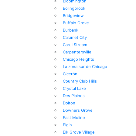
Bloomington
Bolingbrook
Bridgeview
Buffalo Grove
Burbank
Calumet City
Carol Stream
Carpentersville
Chicago Heights
La zona sur de Chicago
Cicerón
Country Club Hills
Crystal Lake
Des Plaines
Dolton
Downers Grove
East Moline
Elgin
Elk Grove Village