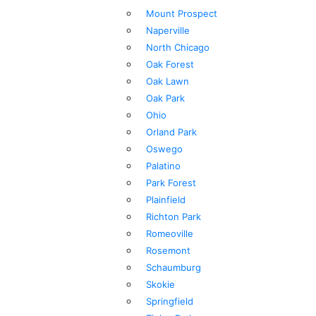
Mount Prospect
Naperville
North Chicago
Oak Forest
Oak Lawn
Oak Park
Ohio
Orland Park
Oswego
Palatino
Park Forest
Plainfield
Richton Park
Romeoville
Rosemont
Schaumburg
Skokie
Springfield