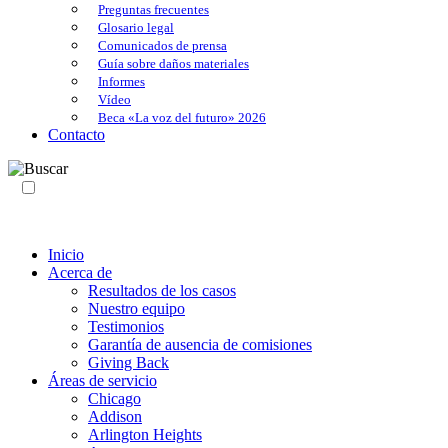
Preguntas frecuentes
Glosario legal
Comunicados de prensa
Guía sobre daños materiales
Informes
Vídeo
Beca «La voz del futuro» 2026
Contacto
ES
EN
Inicio
Acerca de
Resultados de los casos
Nuestro equipo
Testimonios
Garantía de ausencia de comisiones
Giving Back
Áreas de servicio
Chicago
Addison
Arlington Heights