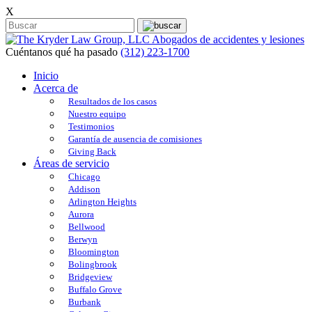
X
Cuéntanos qué ha pasado
(312) 223-1700
Inicio
Acerca de
Resultados de los casos
Nuestro equipo
Testimonios
Garantía de ausencia de comisiones
Giving Back
Áreas de servicio
Chicago
Addison
Arlington Heights
Aurora
Bellwood
Berwyn
Bloomington
Bolingbrook
Bridgeview
Buffalo Grove
Burbank