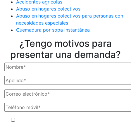
Accidentes agrícolas
Abuso en hogares colectivos
Abuso en hogares colectivos para personas con
necesidades especiales
Quemadura por sopa instantánea
¿Tengo motivos para
presentar una demanda?
Al facilitar su número de teléfono, acepta recibir mensajes de
texto de The Kryder Law Group, LLC. Pueden aplicarse tarifas por