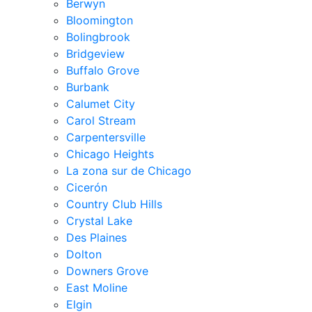
Berwyn
Bloomington
Bolingbrook
Bridgeview
Buffalo Grove
Burbank
Calumet City
Carol Stream
Carpentersville
Chicago Heights
La zona sur de Chicago
Cicerón
Country Club Hills
Crystal Lake
Des Plaines
Dolton
Downers Grove
East Moline
Elgin