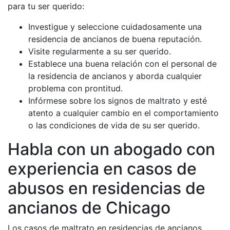
para tu ser querido:
Investigue y seleccione cuidadosamente una
residencia de ancianos de buena reputación.
Visite regularmente a su ser querido.
Establece una buena relación con el personal de
la residencia de ancianos y aborda cualquier
problema con prontitud.
Infórmese sobre los signos de maltrato y esté
atento a cualquier cambio en el comportamiento
o las condiciones de vida de su ser querido.
Habla con un abogado con
experiencia en casos de
abusos en residencias de
ancianos de Chicago
Los casos de maltrato en residencias de ancianos