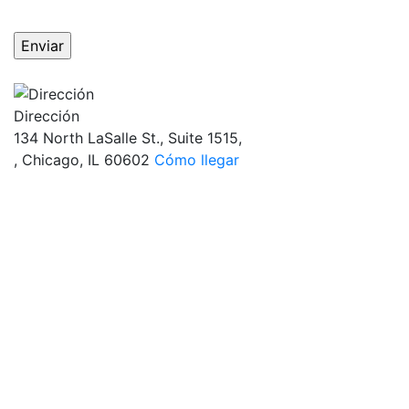
OBTÉN RESPUESTAS DE UN ABOGADO
AHORA MISMO
Dirección
134 North LaSalle St., Suite 1515,
, Chicago, IL 60602
Cómo llegar