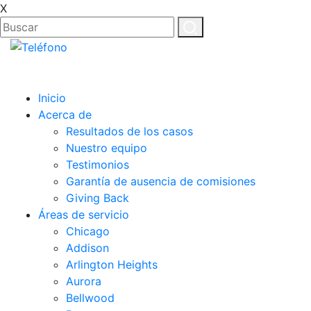
X
ES
EN
Inicio
Acerca de
Resultados de los casos
Nuestro equipo
Testimonios
Garantía de ausencia de comisiones
Giving Back
Áreas de servicio
Chicago
Addison
Arlington Heights
Aurora
Bellwood