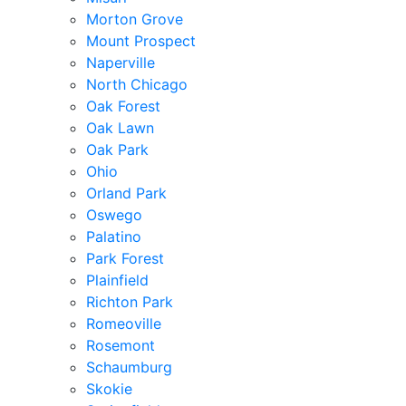
Morton Grove
Mount Prospect
Naperville
North Chicago
Oak Forest
Oak Lawn
Oak Park
Ohio
Orland Park
Oswego
Palatino
Park Forest
Plainfield
Richton Park
Romeoville
Rosemont
Schaumburg
Skokie