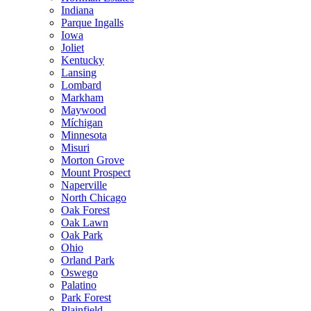
Indiana
Parque Ingalls
Iowa
Joliet
Kentucky
Lansing
Lombard
Markham
Maywood
Míchigan
Minnesota
Misuri
Morton Grove
Mount Prospect
Naperville
North Chicago
Oak Forest
Oak Lawn
Oak Park
Ohio
Orland Park
Oswego
Palatino
Park Forest
Plainfield