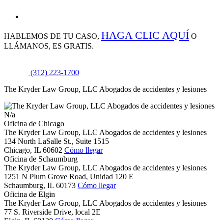
HAGA CLIC AQUÍ
HABLEMOS DE
TU CASO,
O
LLÁMANOS, ES GRATIS.
(312) 223-1700
The Kryder Law Group, LLC Abogados de accidentes y lesiones
N/a
Oficina de Chicago
The Kryder Law Group, LLC Abogados de accidentes y lesiones
134 North LaSalle St., Suite 1515
Chicago,
IL
60602
Cómo llegar
Oficina de Schaumburg
The Kryder Law Group, LLC Abogados de accidentes y lesiones
1251 N Plum Grove Road, Unidad 120 E
Schaumburg,
IL
60173
Cómo llegar
Oficina de Elgin
The Kryder Law Group, LLC Abogados de accidentes y lesiones
77 S. Riverside Drive, local 2E