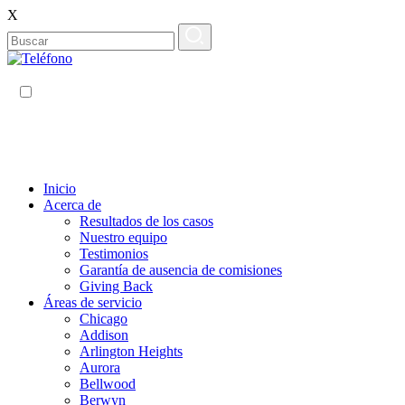
X
ES
EN
Inicio
Acerca de
Resultados de los casos
Nuestro equipo
Testimonios
Garantía de ausencia de comisiones
Giving Back
Áreas de servicio
Chicago
Addison
Arlington Heights
Aurora
Bellwood
Berwyn