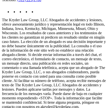
The Kryder Law Group, LLC Abogados de accidentes y lesiones,
ofrece asesoramiento jurídico y representación legal en todo Illinois,
Indiana, Iowa, Kentucky, Míchigan, Minnesota, Misuri, Ohio y
Wisconsin. Los resultados de casos anteriores y los testimonios de
los clientes no garantizan ni predicen un resultado similar en ningún
caso futuro. La elección de un abogado es una decisión importante y
no debe basarse únicamente en la publicidad. La consulta o el uso
de la información de este sitio web no establece una relación
abogado-cliente. Si decide enviar información a través del chat, el
correo electrónico, el formulario de contacto, un mensaje de texto,
un mensaje directo, una publicación en redes sociales, un
comentario o una llamada telefónica, acepta que un abogado de The
Kryder Law Group, LLC, o sus abogados colaboradores, pueda
ponerse en contacto con usted para una consulta como posible
cliente. Al facilitar su número de teléfono, acepta recibir mensajes de
texto de The Kryder Law Group, LLC Abogados de accidentes y
lesiones. Pueden aplicarse tarifas por mensajes y datos. La
frecuencia de los mensajes varía. Puede darse de baja en cualquier
momento respondiendo «STOP». Toda la información que facilite
se mantendrá confidencial. Si tiene alguna pregunta, póngase en
contacto con nosotros en akryder@kryderlaw.com.