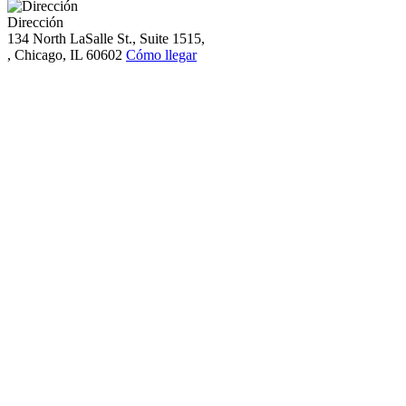
Dirección
134 North LaSalle St., Suite 1515,
, Chicago, IL 60602
Cómo llegar