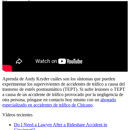
Aprenda de Andy Kryder cuáles son los síntomas que pueden
experimentar los supervivientes de accidentes de tráfico a causa del
trastorno de estrés postraumático (TEPT). Si sufre lesiones o TEPT
a causa de un accidente de tráfico provocado por la negligencia de
otra persona, póngase en contacto hoy mismo con un
abogado
especializado en accidentes de tráfico de Chicago
.
Vídeos recientes
Do I Need a Lawyer After a Rideshare Accident in
Cincinnati?