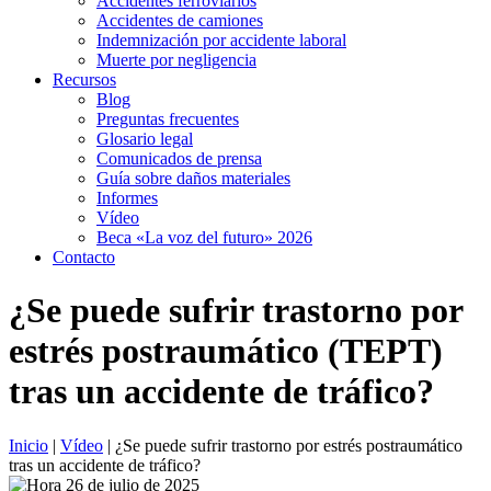
Accidentes ferroviarios
Accidentes de camiones
Indemnización por accidente laboral
Muerte por negligencia
Recursos
Blog
Preguntas frecuentes
Glosario legal
Comunicados de prensa
Guía sobre daños materiales
Informes
Vídeo
Beca «La voz del futuro» 2026
Contacto
¿Se puede sufrir trastorno por
estrés postraumático (TEPT)
tras un accidente de tráfico?
Inicio
|
Vídeo
|
¿Se puede sufrir trastorno por estrés postraumático
tras un accidente de tráfico?
26 de julio de 2025