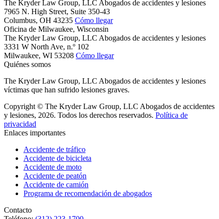
The Kryder Law Group, LLC Abogados de accidentes y lesiones
7965 N. High Street, Suite 350-43
Columbus,
OH
43235
Cómo llegar
Oficina de Milwaukee, Wisconsin
The Kryder Law Group, LLC Abogados de accidentes y lesiones
3331 W North Ave, n.º 102
Milwaukee,
WI
53208
Cómo llegar
Quiénes somos
The Kryder Law Group, LLC Abogados de accidentes y lesiones
víctimas que han sufrido lesiones graves.
Copyright © The Kryder Law Group, LLC Abogados de accidentes
y lesiones, 2026. Todos los derechos reservados.
Política de
privacidad
Enlaces importantes
Accidente de tráfico
Accidente de bicicleta
Accidente de moto
Accidente de peatón
Accidente de camión
Programa de recomendación de abogados
Contacto
Teléfono:
(312) 223-1700