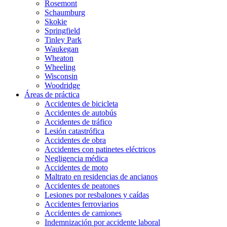
Rosemont
Schaumburg
Skokie
Springfield
Tinley Park
Waukegan
Wheaton
Wheeling
Wisconsin
Woodridge
Áreas de práctica
Accidentes de bicicleta
Accidentes de autobús
Accidentes de tráfico
Lesión catastrófica
Accidentes de obra
Accidentes con patinetes eléctricos
Negligencia médica
Accidentes de moto
Maltrato en residencias de ancianos
Accidentes de peatones
Lesiones por resbalones y caídas
Accidentes ferroviarios
Accidentes de camiones
Indemnización por accidente laboral