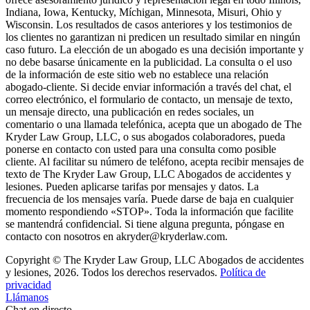
Indiana, Iowa, Kentucky, Míchigan, Minnesota, Misuri, Ohio y
Wisconsin. Los resultados de casos anteriores y los testimonios de
los clientes no garantizan ni predicen un resultado similar en ningún
caso futuro. La elección de un abogado es una decisión importante y
no debe basarse únicamente en la publicidad. La consulta o el uso
de la información de este sitio web no establece una relación
abogado-cliente. Si decide enviar información a través del chat, el
correo electrónico, el formulario de contacto, un mensaje de texto,
un mensaje directo, una publicación en redes sociales, un
comentario o una llamada telefónica, acepta que un abogado de The
Kryder Law Group, LLC, o sus abogados colaboradores, pueda
ponerse en contacto con usted para una consulta como posible
cliente. Al facilitar su número de teléfono, acepta recibir mensajes de
texto de The Kryder Law Group, LLC Abogados de accidentes y
lesiones. Pueden aplicarse tarifas por mensajes y datos. La
frecuencia de los mensajes varía. Puede darse de baja en cualquier
momento respondiendo «STOP». Toda la información que facilite
se mantendrá confidencial. Si tiene alguna pregunta, póngase en
contacto con nosotros en akryder@kryderlaw.com.
Copyright © The Kryder Law Group, LLC Abogados de accidentes
y lesiones, 2026. Todos los derechos reservados.
Política de
privacidad
Llámanos
Chat en directo