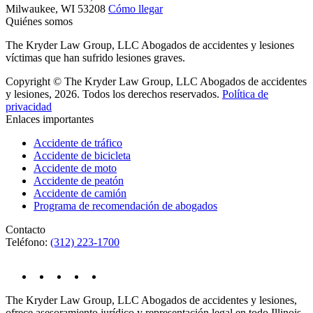
Milwaukee,
WI
53208
Cómo llegar
Quiénes somos
The Kryder Law Group, LLC Abogados de accidentes y lesiones
víctimas que han sufrido lesiones graves.
Copyright © The Kryder Law Group, LLC Abogados de accidentes
y lesiones, 2026. Todos los derechos reservados.
Política de
privacidad
Enlaces importantes
Accidente de tráfico
Accidente de bicicleta
Accidente de moto
Accidente de peatón
Accidente de camión
Programa de recomendación de abogados
Contacto
Teléfono:
(312) 223-1700
The Kryder Law Group, LLC Abogados de accidentes y lesiones,
ofrece asesoramiento jurídico y representación legal en todo Illinois,