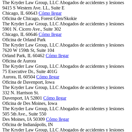
The Kryder Law Group, LLC Abogados de accidentes y lesiones
9415 S Western Ave. LL, Suite E
Chicago,
IL
60643
Cómo llegar
Oficina de Chicago, Forest Glen/Skokie
The Kryder Law Group, LLC Abogados de accidentes y lesiones
5901 N. Cicero Ave., Suite 302
Chicago,
IL
60646
Cómo llegar
Oficina de Orland Park
The Kryder Law Group, LLC Abogados de accidentes y lesiones
7620 W 159th St, Suite 104
Orland Park,
IL
60462
Cómo llegar
Oficina de Aurora
The Kryder Law Group, LLC Abogados de accidentes y lesiones
75 Executive Dr., Suite 401G
Aurora,
IL
60504
Cómo llegar
Oficina de Davenport, Iowa
The Kryder Law Group, LLC Abogados de accidentes y lesiones
332 N. Harrison St.
Davenport,
IA
52801
Cómo llegar
Oficina de Des Moines, Iowa
The Kryder Law Group, LLC Abogados de accidentes y lesiones
505 5th Ave., Suite 550
Des Moines,
IA
50309
Cómo llegar
Oficina de Indianápolis, IN
The Kryder Law Group, LLC Abogados de accidentes y lesiones