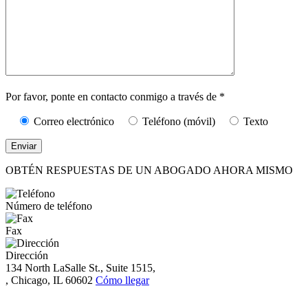
Caracteres (mín.
10):
0
Por favor, ponte en contacto conmigo a través de *
Correo electrónico
Teléfono (móvil)
Texto
OBTÉN RESPUESTAS DE UN ABOGADO AHORA MISMO
Número de teléfono
Fax
Dirección
134 North LaSalle St., Suite 1515,
, Chicago, IL 60602
Cómo llegar