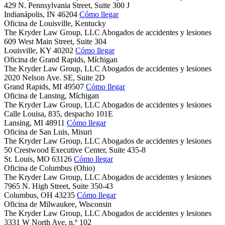
429 N. Pennsylvania Street, Suite 300 J
Indianápolis,
IN
46204
Cómo llegar
Oficina de Louisville, Kentucky
The Kryder Law Group, LLC Abogados de accidentes y lesiones
609 West Main Street, Suite 304
Louisville,
KY
40202
Cómo llegar
Oficina de Grand Rapids, Míchigan
The Kryder Law Group, LLC Abogados de accidentes y lesiones
2020 Nelson Ave. SE, Suite 2D
Grand Rapids,
MI
49507
Cómo llegar
Oficina de Lansing, Míchigan
The Kryder Law Group, LLC Abogados de accidentes y lesiones
Calle Louisa, 835, despacho 101E
Lansing,
MI
48911
Cómo llegar
Oficina de San Luis, Misuri
The Kryder Law Group, LLC Abogados de accidentes y lesiones
50 Crestwood Executive Center, Suite 435-8
St. Louis,
MO
63126
Cómo llegar
Oficina de Columbus (Ohio)
The Kryder Law Group, LLC Abogados de accidentes y lesiones
7965 N. High Street, Suite 350-43
Columbus,
OH
43235
Cómo llegar
Oficina de Milwaukee, Wisconsin
The Kryder Law Group, LLC Abogados de accidentes y lesiones
3331 W North Ave, n.º 102