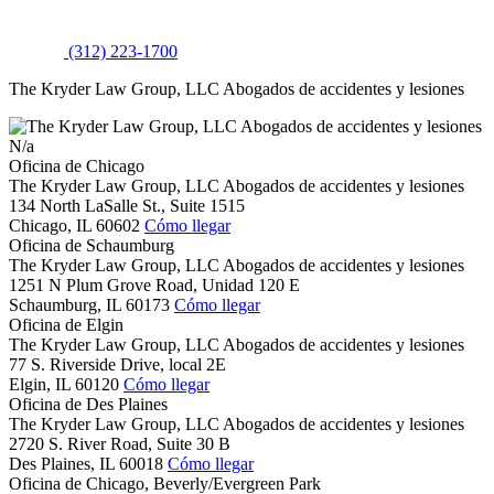
(312) 223-1700
The Kryder Law Group, LLC Abogados de accidentes y lesiones
N/a
Oficina de Chicago
The Kryder Law Group, LLC Abogados de accidentes y lesiones
134 North LaSalle St., Suite 1515
Chicago,
IL
60602
Cómo llegar
Oficina de Schaumburg
The Kryder Law Group, LLC Abogados de accidentes y lesiones
1251 N Plum Grove Road, Unidad 120 E
Schaumburg,
IL
60173
Cómo llegar
Oficina de Elgin
The Kryder Law Group, LLC Abogados de accidentes y lesiones
77 S. Riverside Drive, local 2E
Elgin,
IL
60120
Cómo llegar
Oficina de Des Plaines
The Kryder Law Group, LLC Abogados de accidentes y lesiones
2720 S. River Road, Suite 30 B
Des Plaines,
IL
60018
Cómo llegar
Oficina de Chicago, Beverly/Evergreen Park