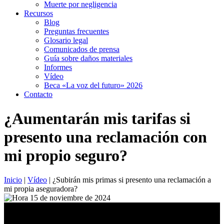
Muerte por negligencia
Recursos
Blog
Preguntas frecuentes
Glosario legal
Comunicados de prensa
Guía sobre daños materiales
Informes
Vídeo
Beca «La voz del futuro» 2026
Contacto
¿Aumentarán mis tarifas si
presento una reclamación con
mi propio seguro?
Inicio
|
Vídeo
|
¿Subirán mis primas si presento una reclamación a
mi propia aseguradora?
15 de noviembre de 2024