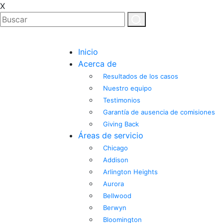
X
Inicio
Acerca de
Resultados de los casos
Nuestro equipo
Testimonios
Garantía de ausencia de comisiones
Giving Back
Áreas de servicio
Chicago
Addison
Arlington Heights
Aurora
Bellwood
Berwyn
Bloomington