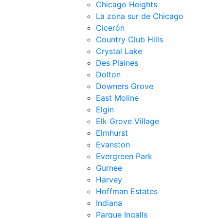
Chicago Heights
La zona sur de Chicago
Cicerón
Country Club Hills
Crystal Lake
Des Plaines
Dolton
Downers Grove
East Moline
Elgin
Elk Grove Village
Elmhurst
Evanston
Evergreen Park
Gurnee
Harvey
Hoffman Estates
Indiana
Parque Ingalls