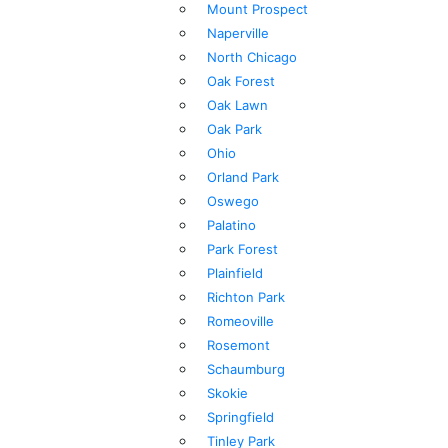
Mount Prospect
Naperville
North Chicago
Oak Forest
Oak Lawn
Oak Park
Ohio
Orland Park
Oswego
Palatino
Park Forest
Plainfield
Richton Park
Romeoville
Rosemont
Schaumburg
Skokie
Springfield
Tinley Park