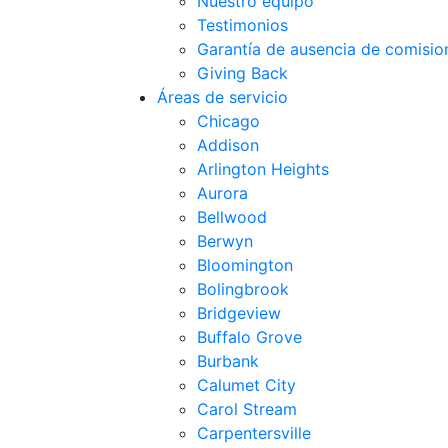
Nuestro equipo
Testimonios
Garantía de ausencia de comisio
Giving Back
Áreas de servicio
Chicago
Addison
Arlington Heights
Aurora
Bellwood
Berwyn
Bloomington
Bolingbrook
Bridgeview
Buffalo Grove
Burbank
Calumet City
Carol Stream
Carpentersville