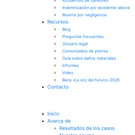
Accidentes de camiones
Indemnización por accidente laboral
Muerte por negligencia
Recursos
Blog
Preguntas frecuentes
Glosario legal
Comunicados de prensa
Guía sobre daños materiales
Informes
Vídeo
Beca «La voz del futuro» 2026
Contacto
EN
ES
Inicio
Acerca de
Resultados de los casos