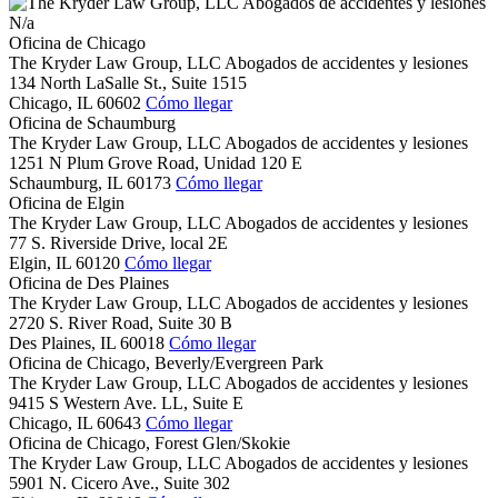
N/a
Oficina de Chicago
The Kryder Law Group, LLC Abogados de accidentes y lesiones
134 North LaSalle St., Suite 1515
Chicago,
IL
60602
Cómo llegar
Oficina de Schaumburg
The Kryder Law Group, LLC Abogados de accidentes y lesiones
1251 N Plum Grove Road, Unidad 120 E
Schaumburg,
IL
60173
Cómo llegar
Oficina de Elgin
The Kryder Law Group, LLC Abogados de accidentes y lesiones
77 S. Riverside Drive, local 2E
Elgin,
IL
60120
Cómo llegar
Oficina de Des Plaines
The Kryder Law Group, LLC Abogados de accidentes y lesiones
2720 S. River Road, Suite 30 B
Des Plaines,
IL
60018
Cómo llegar
Oficina de Chicago, Beverly/Evergreen Park
The Kryder Law Group, LLC Abogados de accidentes y lesiones
9415 S Western Ave. LL, Suite E
Chicago,
IL
60643
Cómo llegar
Oficina de Chicago, Forest Glen/Skokie
The Kryder Law Group, LLC Abogados de accidentes y lesiones
5901 N. Cicero Ave., Suite 302