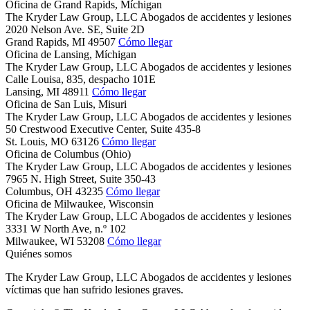
Oficina de Grand Rapids, Míchigan
The Kryder Law Group, LLC Abogados de accidentes y lesiones
2020 Nelson Ave. SE, Suite 2D
Grand Rapids,
MI
49507
Cómo llegar
Oficina de Lansing, Míchigan
The Kryder Law Group, LLC Abogados de accidentes y lesiones
Calle Louisa, 835, despacho 101E
Lansing,
MI
48911
Cómo llegar
Oficina de San Luis, Misuri
The Kryder Law Group, LLC Abogados de accidentes y lesiones
50 Crestwood Executive Center, Suite 435-8
St. Louis,
MO
63126
Cómo llegar
Oficina de Columbus (Ohio)
The Kryder Law Group, LLC Abogados de accidentes y lesiones
7965 N. High Street, Suite 350-43
Columbus,
OH
43235
Cómo llegar
Oficina de Milwaukee, Wisconsin
The Kryder Law Group, LLC Abogados de accidentes y lesiones
3331 W North Ave, n.º 102
Milwaukee,
WI
53208
Cómo llegar
Quiénes somos
The Kryder Law Group, LLC Abogados de accidentes y lesiones
víctimas que han sufrido lesiones graves.