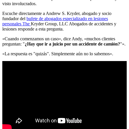
visto involucrados.
Escuche directamente a Andrew S. Kryder, abogado y socio
fundador del
bufete de abogados especializado en lesiones
personales The
Kryder Group, LLC Abogados de accidentes y
lesiones responde a esta pregunta.
«Cuando comenzamos un caso», dice Andy, «muchos clientes
preguntan: "
¿Hay que ir a juicio por un accidente de camión?
"».
«La respuesta es "quizás". Simplemente aún no lo sabemos».