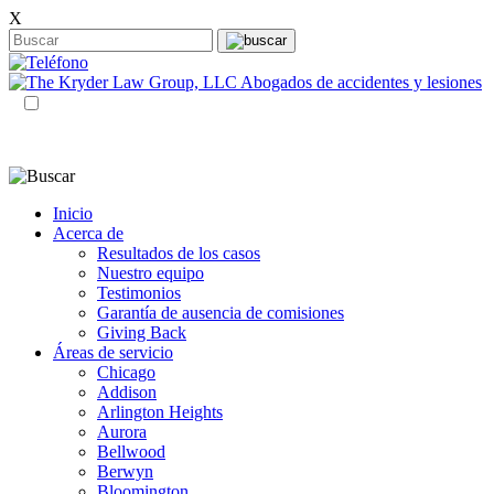
X
ES
EN
Inicio
Acerca de
Resultados de los casos
Nuestro equipo
Testimonios
Garantía de ausencia de comisiones
Giving Back
Áreas de servicio
Chicago
Addison
Arlington Heights
Aurora
Bellwood
Berwyn
Bloomington