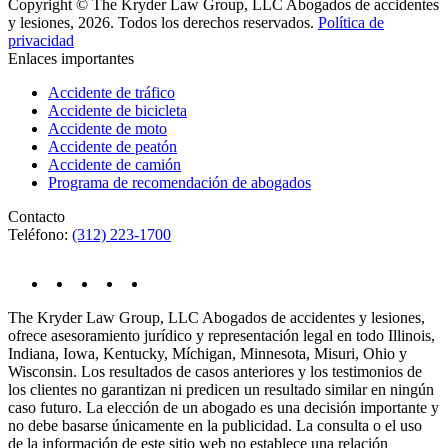
Copyright © The Kryder Law Group, LLC Abogados de accidentes
y lesiones, 2026. Todos los derechos reservados.
Política de
privacidad
Enlaces importantes
Accidente de tráfico
Accidente de bicicleta
Accidente de moto
Accidente de peatón
Accidente de camión
Programa de recomendación de abogados
Contacto
Teléfono:
(312) 223-1700
The Kryder Law Group, LLC Abogados de accidentes y lesiones,
ofrece asesoramiento jurídico y representación legal en todo Illinois,
Indiana, Iowa, Kentucky, Míchigan, Minnesota, Misuri, Ohio y
Wisconsin. Los resultados de casos anteriores y los testimonios de
los clientes no garantizan ni predicen un resultado similar en ningún
caso futuro. La elección de un abogado es una decisión importante y
no debe basarse únicamente en la publicidad. La consulta o el uso
de la información de este sitio web no establece una relación