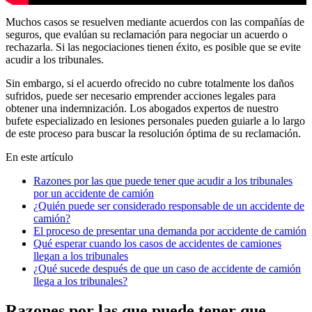
Muchos casos se resuelven mediante acuerdos con las compañías de
seguros, que evalúan su reclamación para negociar un acuerdo o
rechazarla. Si las negociaciones tienen éxito, es posible que se evite
acudir a los tribunales.
Sin embargo, si el acuerdo ofrecido no cubre totalmente los daños
sufridos, puede ser necesario emprender acciones legales para
obtener una indemnización. Los abogados expertos de nuestro
bufete especializado en lesiones personales pueden guiarle a lo largo
de este proceso para buscar la resolución óptima de su reclamación.
En este artículo
Razones por las que puede tener que acudir a los tribunales
por un accidente de camión
¿Quién puede ser considerado responsable de un accidente de
camión?
El proceso de presentar una demanda por accidente de camión
Qué esperar cuando los casos de accidentes de camiones
llegan a los tribunales
¿Qué sucede después de que un caso de accidente de camión
llega a los tribunales?
Razones por las que puede tener que