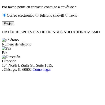
10):
0
Por favor, ponte en contacto conmigo a través de *
Correo electrónico
Teléfono (móvil)
Texto
OBTÉN RESPUESTAS DE UN ABOGADO AHORA MISMO
Número de teléfono
Fax
Dirección
134 North LaSalle St., Suite 1515,
, Chicago, IL 60602
Cómo llegar