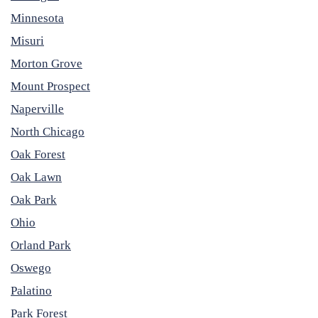
Minnesota
Misuri
Morton Grove
Mount Prospect
Naperville
North Chicago
Oak Forest
Oak Lawn
Oak Park
Ohio
Orland Park
Oswego
Palatino
Park Forest