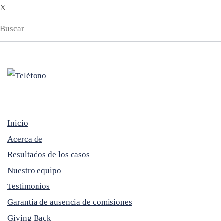
X
ES
EN
Inicio
Acerca de
Resultados de los casos
Nuestro equipo
Testimonios
Garantía de ausencia de comisiones
Giving Back