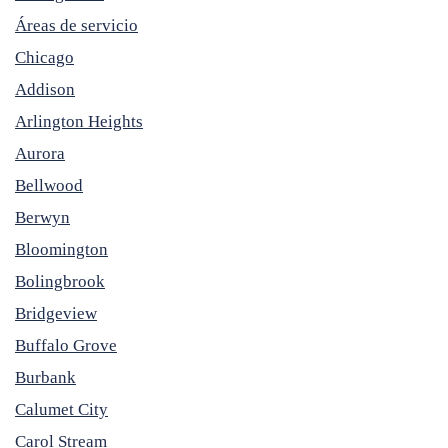
Áreas de servicio
Chicago
Addison
Arlington Heights
Aurora
Bellwood
Berwyn
Bloomington
Bolingbrook
Bridgeview
Buffalo Grove
Burbank
Calumet City
Carol Stream